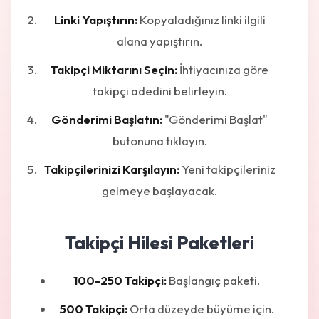
Linki Yapıştırın:
Kopyaladığınız linki ilgili
alana yapıştırın.
Takipçi Miktarını Seçin:
İhtiyacınıza göre
takipçi adedini belirleyin.
Gönderimi Başlatın:
"Gönderimi Başlat"
butonuna tıklayın.
Takipçilerinizi Karşılayın:
Yeni takipçileriniz
gelmeye başlayacak.
Takipçi Hilesi Paketleri
100-250 Takipçi:
Başlangıç paketi.
500 Takipçi:
Orta düzeyde büyüme için.