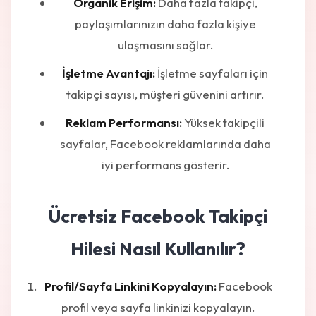
Organik Erişim:
Daha fazla takipçi,
paylaşımlarınızın daha fazla kişiye
ulaşmasını sağlar.
İşletme Avantajı:
İşletme sayfaları için
takipçi sayısı, müşteri güvenini artırır.
Reklam Performansı:
Yüksek takipçili
sayfalar, Facebook reklamlarında daha
iyi performans gösterir.
Ücretsiz Facebook Takipçi
Hilesi Nasıl Kullanılır?
Profil/Sayfa Linkini Kopyalayın:
Facebook
profil veya sayfa linkinizi kopyalayın.