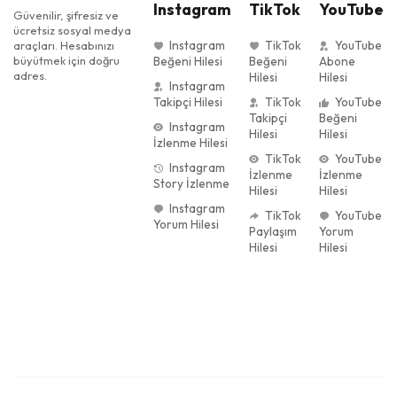
Instagram
TikTok
YouTube
Güvenilir, şifresiz ve
ücretsiz sosyal medya
Instagram
TikTok
YouTube
araçları. Hesabınızı
büyütmek için doğru
Beğeni Hilesi
Beğeni
Abone
adres.
Hilesi
Hilesi
Instagram
Takipçi Hilesi
TikTok
YouTube
Takipçi
Beğeni
Instagram
Hilesi
Hilesi
İzlenme Hilesi
TikTok
YouTube
Instagram
İzlenme
İzlenme
Story İzlenme
Hilesi
Hilesi
Instagram
TikTok
YouTube
Yorum Hilesi
Paylaşım
Yorum
Hilesi
Hilesi