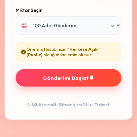
Miktar Seçin
Önemli:
Hesabınızın
"Herkese Açık"
(Public)
olduğundan emin olunuz.
Gönderimi Başlat
SSL Korumalı
Şifresiz İşlem
Hızlı Teslimat