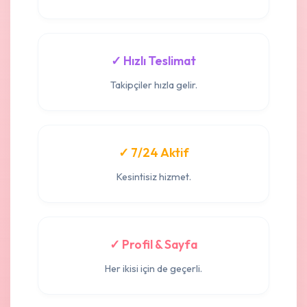
✓ Hızlı Teslimat
Takipçiler hızla gelir.
✓ 7/24 Aktif
Kesintisiz hizmet.
✓ Profil & Sayfa
Her ikisi için de geçerli.