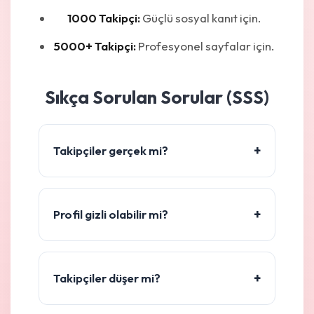
1000 Takipçi:
Güçlü sosyal kanıt için.
5000+ Takipçi:
Profesyonel sayfalar için.
Sıkça Sorulan Sorular (SSS)
+
Takipçiler gerçek mi?
+
Profil gizli olabilir mi?
+
Takipçiler düşer mi?