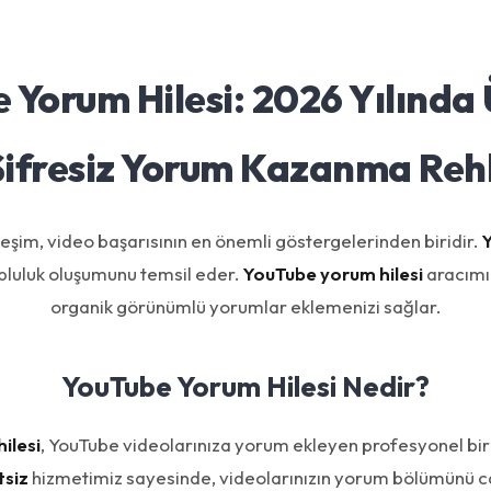
 Yorum Hilesi: 2026 Yılında 
Şifresiz Yorum Kazanma Reh
eşim, video başarısının en önemli göstergelerinden biridir.
opluluk oluşumunu temsil eder.
YouTube yorum hilesi
aracımız
organik görünümlü yorumlar eklemenizi sağlar.
YouTube Yorum Hilesi Nedir?
ilesi
, YouTube videolarınıza yorum ekleyen profesyonel bir 
tsiz
hizmetimiz sayesinde, videolarınızın yorum bölümünü can