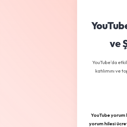
YouTube
ve 
YouTube'da etkil
katılımını ve t
YouTube yorum h
yorum hilesi ücre