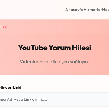
Anasayfa
Hizmetler
Nas
ilesi
YouTube Yorum Hilesi
Videolarınıza etkileşim sağlayın.
Gönderi Linki