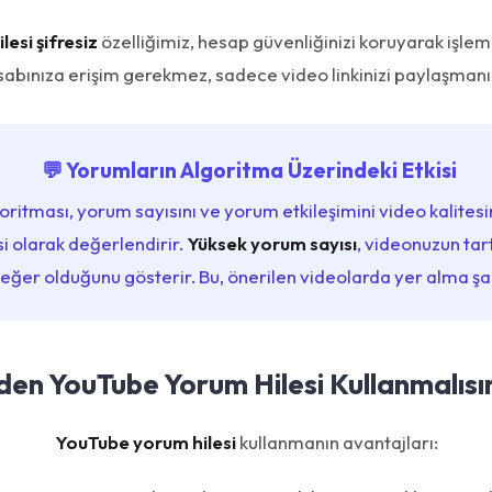
esi şifresiz
özelliğimiz, hesap güvenliğinizi koruyarak işle
abınıza erişim gerekmez, sadece video linkinizi paylaşmanız 
💬 Yorumların Algoritma Üzerindeki Etkisi
ritması, yorum sayısını ve yorum etkileşimini video kalitesi
i olarak değerlendirir.
Yüksek yorum sayısı
, videonuzun ta
eğer olduğunu gösterir. Bu, önerilen videolarda yer alma şans
en YouTube Yorum Hilesi Kullanmalısı
YouTube yorum hilesi
kullanmanın avantajları: