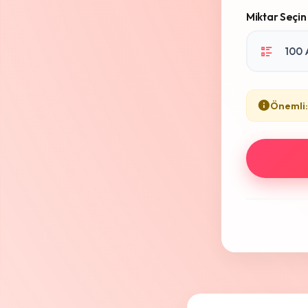
Miktar Seçin
Önemli: