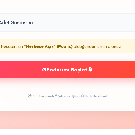
Hesabınızın
"Herkese Açık" (Public)
olduğundan emin olunuz.
Gönderimi Başlat
SSL Korumalı
Şifresiz İşlem
Hızlı Teslimat