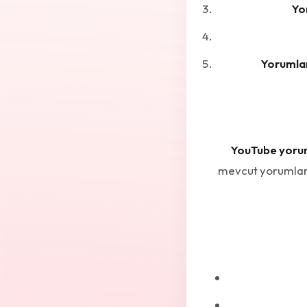
Yo
Yorumlar
YouTube yorum
mevcut yorumların