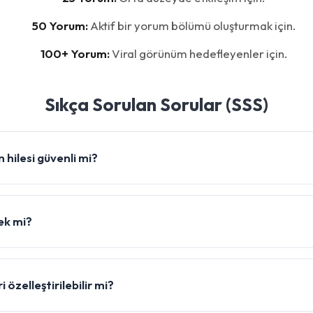
50 Yorum:
Aktif bir yorum bölümü oluşturmak için.
100+ Yorum:
Viral görünüm hedefleyenler için.
Sıkça Sorulan Sorular (SSS)
hilesi güvenli mi?
ek mi?
 özelleştirilebilir mi?