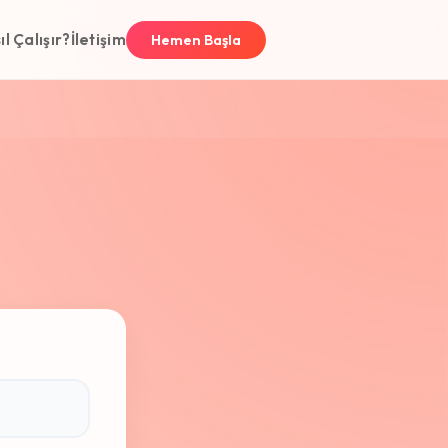
ıl Çalışır?
İletişim
Hemen Başla