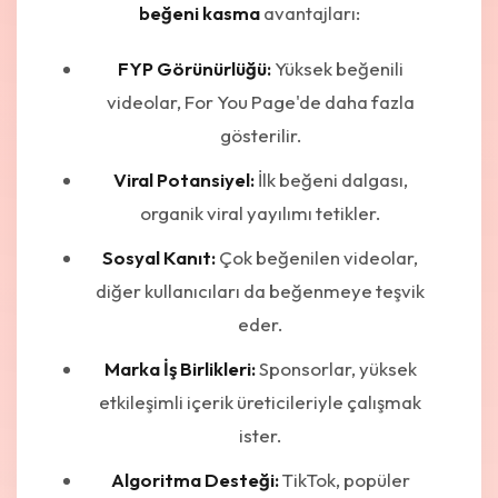
beğeni kasma
avantajları:
FYP Görünürlüğü:
Yüksek beğenili
videolar, For You Page'de daha fazla
gösterilir.
Viral Potansiyel:
İlk beğeni dalgası,
organik viral yayılımı tetikler.
Sosyal Kanıt:
Çok beğenilen videolar,
diğer kullanıcıları da beğenmeye teşvik
eder.
Marka İş Birlikleri:
Sponsorlar, yüksek
etkileşimli içerik üreticileriyle çalışmak
ister.
Algoritma Desteği:
TikTok, popüler