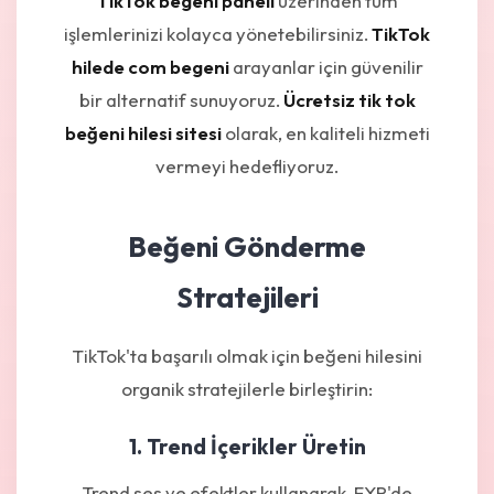
TikTok begeni paneli
üzerinden tüm
işlemlerinizi kolayca yönetebilirsiniz.
TikTok
hilede com begeni
arayanlar için güvenilir
bir alternatif sunuyoruz.
Ücretsiz tik tok
beğeni hilesi sitesi
olarak, en kaliteli hizmeti
vermeyi hedefliyoruz.
Beğeni Gönderme
Stratejileri
TikTok'ta başarılı olmak için beğeni hilesini
organik stratejilerle birleştirin:
1. Trend İçerikler Üretin
Trend ses ve efektler kullanarak, FYP'de