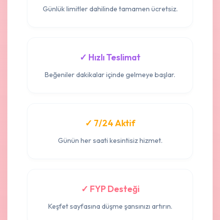
Günlük limitler dahilinde tamamen ücretsiz.
✓ Hızlı Teslimat
Beğeniler dakikalar içinde gelmeye başlar.
✓ 7/24 Aktif
Günün her saati kesintisiz hizmet.
✓ FYP Desteği
Keşfet sayfasına düşme şansınızı artırın.