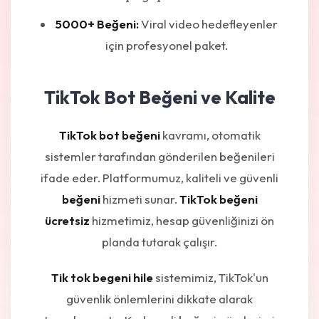
5000+ Beğeni:
Viral video hedefleyenler
için profesyonel paket.
TikTok Bot Beğeni ve Kalite
TikTok bot beğeni
kavramı, otomatik
sistemler tarafından gönderilen beğenileri
ifade eder. Platformumuz, kaliteli ve güvenli
beğeni
hizmeti sunar.
TikTok beğeni
ücretsiz
hizmetimiz, hesap güvenliğinizi ön
planda tutarak çalışır.
Tik tok begeni hile
sistemimiz, TikTok'un
güvenlik önlemlerini dikkate alarak