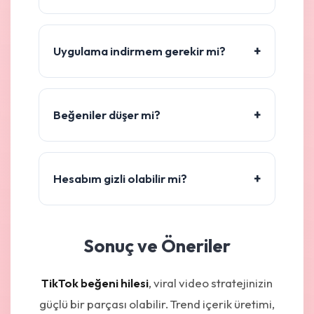
+
Uygulama indirmem gerekir mi?
+
Beğeniler düşer mi?
+
Hesabım gizli olabilir mi?
Sonuç ve Öneriler
TikTok beğeni hilesi
, viral video stratejinizin
güçlü bir parçası olabilir. Trend içerik üretimi,