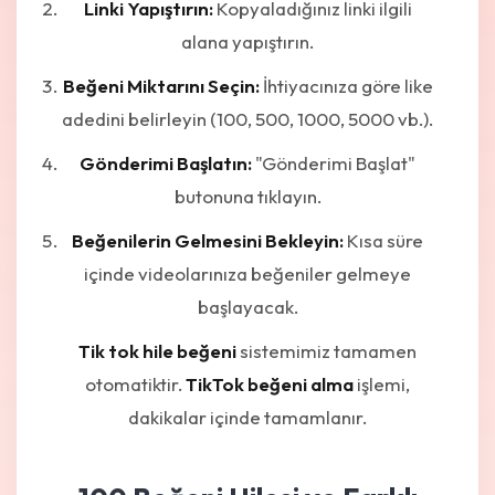
Linki Yapıştırın:
Kopyaladığınız linki ilgili
alana yapıştırın.
Beğeni Miktarını Seçin:
İhtiyacınıza göre like
adedini belirleyin (100, 500, 1000, 5000 vb.).
Gönderimi Başlatın:
"Gönderimi Başlat"
butonuna tıklayın.
Beğenilerin Gelmesini Bekleyin:
Kısa süre
içinde videolarınıza beğeniler gelmeye
başlayacak.
Tik tok hile beğeni
sistemimiz tamamen
otomatiktir.
TikTok beğeni alma
işlemi,
dakikalar içinde tamamlanır.