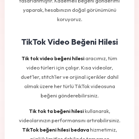
tasarlanmıştır. Kademeli beğeni gönderimi
yaparak, hesabınızın doğal görünümünü
koruyoruz.
TikTok Video Beğeni Hilesi
Tik tok video beğeni hilesi
aracımız, tüm
video türleri için çalışır. Kısa videolar,
duet'ler, stitch'ler ve orijinal içerikler dahil
olmak üzere her türlü TikTok videosuna
beğeni gönderebilirsiniz.
Tik tok ta beğeni hilesi
kullanarak,
videolarınızın performansını artırabilirsiniz.
TikTok beğeni hilesi bedava
hizmetimiz,
günlük limitler dahilinde tamamen