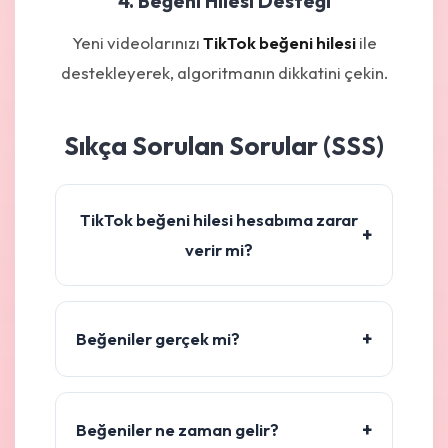
4. Beğeni Hilesi Desteği
Yeni videolarınızı
TikTok beğeni hilesi
ile
destekleyerek, algoritmanın dikkatini çekin.
Sıkça Sorulan Sorular (SSS)
TikTok beğeni hilesi hesabıma zarar
+
verir mi?
+
Beğeniler gerçek mi?
+
Beğeniler ne zaman gelir?