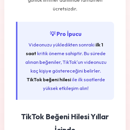
ücretsizdir.
💡 Pro İpucu
Videonuzu yükledikten sonraki
ilk 1
saat
kritik öneme sahiptir. Bu sürede
alınan beğeniler, TikTok'un videonuzu
kaç kişiye göstereceğini belirler.
TikTok beğeni hilesi
ile ilk saatlerde
yüksek etkileşim alın!
TikTok Beğeni Hilesi Yıllar
İçinde