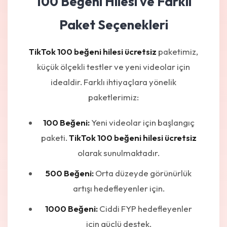
100 Beğeni Hilesi ve Farklı
Paket Seçenekleri
TikTok 100 beğeni hilesi ücretsiz
paketimiz,
küçük ölçekli testler ve yeni videolar için
idealdir. Farklı ihtiyaçlara yönelik
paketlerimiz:
100 Beğeni:
Yeni videolar için başlangıç
paketi.
TikTok 100 beğeni hilesi ücretsiz
olarak sunulmaktadır.
500 Beğeni:
Orta düzeyde görünürlük
artışı hedefleyenler için.
1000 Beğeni:
Ciddi FYP hedefleyenler
için güçlü destek.