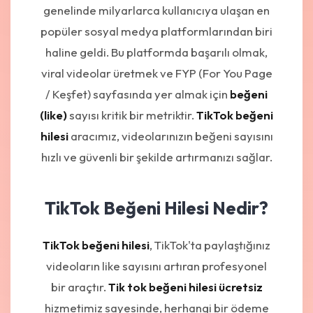
genelinde milyarlarca kullanıcıya ulaşan en
popüler sosyal medya platformlarından biri
haline geldi. Bu platformda başarılı olmak,
viral videolar üretmek ve FYP (For You Page
/ Keşfet) sayfasında yer almak için
beğeni
(like)
sayısı kritik bir metriktir.
TikTok beğeni
hilesi
aracımız, videolarınızın beğeni sayısını
hızlı ve güvenli bir şekilde artırmanızı sağlar.
TikTok Beğeni Hilesi Nedir?
TikTok beğeni hilesi
, TikTok'ta paylaştığınız
videoların like sayısını artıran profesyonel
bir araçtır.
Tik tok beğeni hilesi ücretsiz
hizmetimiz sayesinde, herhangi bir ödeme